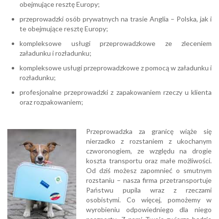
obejmujące resztę Europy;
przeprowadzki osób prywatnych na trasie Anglia – Polska, jak i
te obejmujące resztę Europy;
kompleksowe usługi przeprowadzkowe ze zleceniem
załadunku i rozładunku;
kompleksowe usługi przeprowadzkowe z pomocą w załadunku i
rozładunku;
profesjonalne przeprowadzki z zapakowaniem rzeczy u klienta
oraz rozpakowaniem;
Przeprowadzka za granicę wiąże się
nierzadko z rozstaniem z ukochanym
czworonogiem, ze względu na drogie
koszta transportu oraz małe możliwości.
Od dziś możesz zapomnieć o smutnym
rozstaniu – nasza firma przetransportuje
Państwu pupila wraz z rzeczami
osobistymi. Co więcej, pomożemy w
wyrobieniu odpowiedniego dla niego