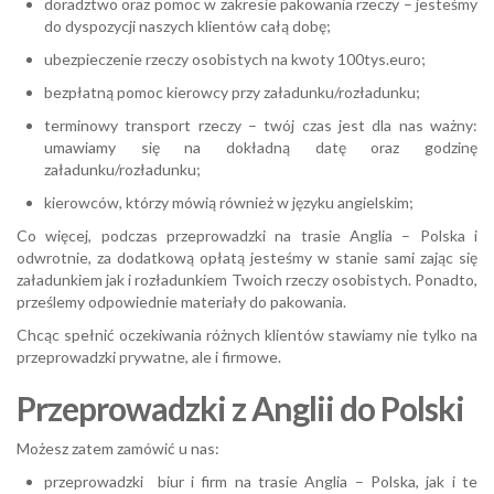
doradztwo oraz pomoc w zakresie pakowania rzeczy – jesteśmy
do dyspozycji naszych klientów całą dobę;
ubezpieczenie rzeczy osobistych na kwoty 100tys.euro;
bezpłatną pomoc kierowcy przy załadunku/rozładunku;
terminowy transport rzeczy – twój czas jest dla nas ważny:
umawiamy się na dokładną datę oraz godzinę
załadunku/rozładunku;
kierowców, którzy mówią również w języku angielskim;
Co więcej, podczas przeprowadzki na trasie Anglia – Polska i
odwrotnie, za dodatkową opłatą jesteśmy w stanie sami zając się
załadunkiem jak i rozładunkiem Twoich rzeczy osobistych. Ponadto,
prześlemy odpowiednie materiały do pakowania.
Chcąc spełnić oczekiwania różnych klientów stawiamy nie tylko na
przeprowadzki prywatne, ale i firmowe.
Przeprowadzki z Anglii do Polski
Możesz zatem zamówić u nas:
przeprowadzki biur i firm na trasie Anglia – Polska, jak i te